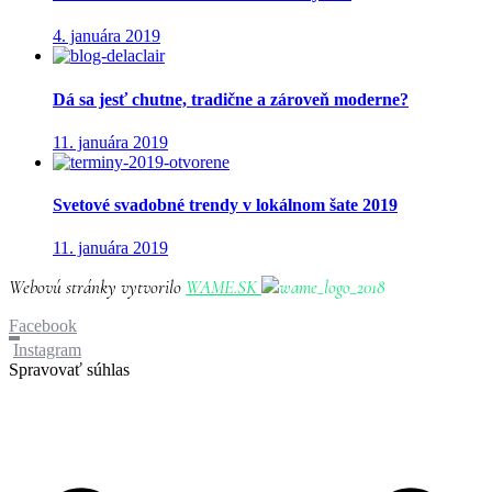
4. januára 2019
Dá sa jesť chutne, tradične a zároveň moderne?
11. januára 2019
Svetové svadobné trendy v lokálnom šate 2019
11. januára 2019
Webovú stránky vytvorilo
WAME.SK
Facebook
Instagram
Spravovať súhlas