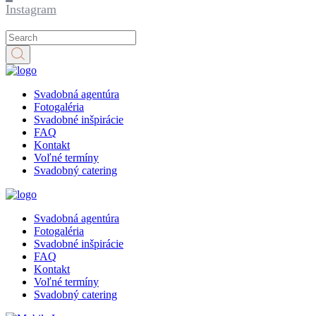
Instagram
Svadobná agentúra
Fotogaléria
Svadobné inšpirácie
FAQ
Kontakt
Voľné termíny
Svadobný catering
Svadobná agentúra
Fotogaléria
Svadobné inšpirácie
FAQ
Kontakt
Voľné termíny
Svadobný catering