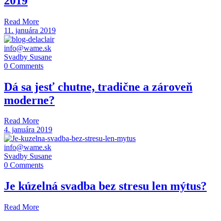
2019
Read More
11. januára 2019
info@wame.sk
Svadby Susane
0 Comments
Dá sa jesť chutne, tradične a zároveň
moderne?
Read More
4. januára 2019
info@wame.sk
Svadby Susane
0 Comments
Je kúzelná svadba bez stresu len mýtus?
Read More