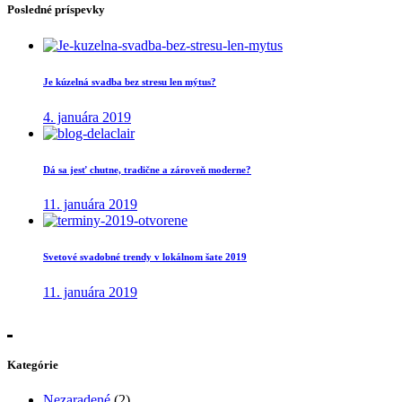
Posledné príspevky
Je kúzelná svadba bez stresu len mýtus?
4. januára 2019
Dá sa jesť chutne, tradične a zároveň moderne?
11. januára 2019
Svetové svadobné trendy v lokálnom šate 2019
11. januára 2019
Kategórie
Nezaradené
(2)